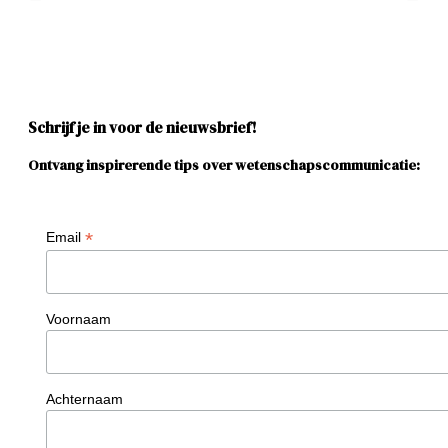
Schrijf je in voor de nieuwsbrief!
Ontvang inspirerende tips over wetenschapscommunicatie:
*
Email
Voornaam
Achternaam