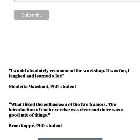
"I would absolutely recommend the workshop. It was fun, I
laughed and learned a lot!"
Nicoletta Maaskant, PhD-student
"What I liked the enthusiasm of the two trainers. The
introduction of each exercise was clear and there was a
good mix of things."
Bram Kappé, PhD-student